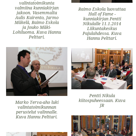
valintatoimikunta
valmiina kunniakirjan
Raimo Eskola luovuttaa
jakoon. Vasemmalta
Hall of Fame -
Aulis Kairento, Jarmo
kunniakirjan Pentti
Mäkelä, Raimo Eskola
Nikulalle 11.1.2014
ja Jouko Mäki-
Liikuntakeskus
Lohiluoma. Kuva Hannu
Pajulahdessa. Kuva
Pelttari.
Hannu Pelttari.
Pentti Nikula
kiitospuheessaan. Kuva
Marko Terva-aho luki
JR
valintatoimikunnan
perustelut valinnalle.
Kuva Hannu Pelttari.