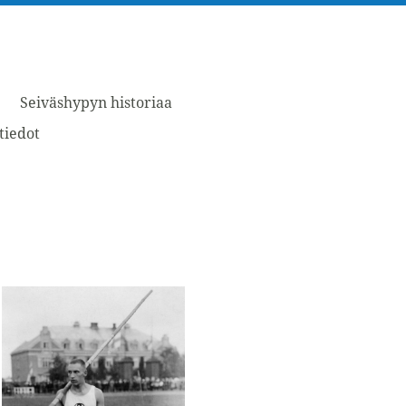
Seiväshypyn historiaa
tiedot