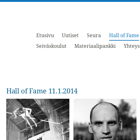
Etusivu
Uutiset
Seura
Hall of Fame
Seiväskoulut
Materiaalipankki
Yhteys
Hall of Fame 11.1.2014