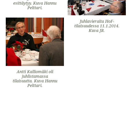
esittäytyy. Kuva Hannu
Pelttari.
Juhlavieraita HoF-
tilaisuudessa 11.1.2014.
Kuva JR.
Antti Kalliomäki oli
juhlistamassa
tilaisuutta. Kuva Hannu
Pelttari.